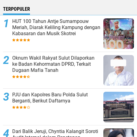
TERPOPULER
HUT 100 Tahun Antje Sumampouw
Meriah, Diarak Keliling Kampung dengan
Kabasaran dan Musik Skotrei
Oknum Wakil Rakyat Sulut Dilaporkan
ke Badan Kehormatan DPRD, Terkait
Dugaan Mafia Tanah
PJU dan Kapolres Baru Polda Sulut
Berganti, Berikut Daftarnya
Dari Balik Jeruji, Chyntia Kalangit Soroti