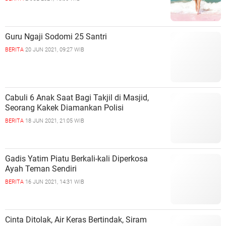
Guru Ngaji Sodomi 25 Santri
BERITA
20 JUN 2021, 09:27 WIB
Cabuli 6 Anak Saat Bagi Takjil di Masjid,
Seorang Kakek Diamankan Polisi
BERITA
18 JUN 2021, 21:05 WIB
Gadis Yatim Piatu Berkali-kali Diperkosa
Ayah Teman Sendiri
BERITA
16 JUN 2021, 14:31 WIB
Cinta Ditolak, Air Keras Bertindak, Siram