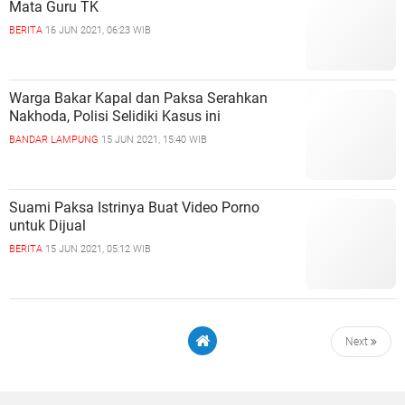
Mata Guru TK
BERITA
16 JUN 2021, 06:23 WIB
Warga Bakar Kapal dan Paksa Serahkan
Nakhoda, Polisi Selidiki Kasus ini
BANDAR LAMPUNG
15 JUN 2021, 15:40 WIB
Suami Paksa Istrinya Buat Video Porno
untuk Dijual
BERITA
15 JUN 2021, 05:12 WIB
Next