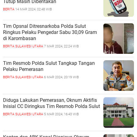
Tutup Masih Diberitakan
BERITA
14 MAR 2024, 02:48 WIB
Tim Opsnal Ditresnarkoba Polda Sulut
Ringkus Pelaku Pengedar Sabu 30,09 Gram
di Karombasan
BERITA
SULAWESI UTARA
7 MAR 2024, 22:24 WIB
Tim Resmob Polda Sulut Tangkap Tangan
Pelaku Pemerasan
BERITA
SULAWESI UTARA
6 MAR 2024, 20:19 WIB
Diduga Lakukan Pemerasan, Oknum Aktifis
Inisial CC Diringkus Tim Resmob Polda Sulut
BERITA
SULAWESI UTARA
5 MAR 2024, 16:43 WIB