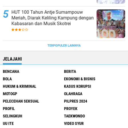
HUT 100 Tahun Antje Sumampouw
Meriah, Diarak Keliling Kampung dengan
Kabasaran dan Musik Skotrei
TERPOPULER LAINNYA
JELAJAHI
BENCANA
BERITA
BOLA
EKONOMI & BISNIS
HUKUM & KRIMINAL
KASUS KORUPSI
MOTOGP
OLAHRAGA
PELECEHAN SEKSUAL
PILPRES 2024
PROFIL
PROYEK
SELINGKUH
TAEKWONDO
UU ITE
VIDEO SYUR