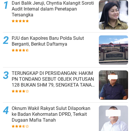
Dari Balik Jeruji, Chyntia Kalangit Soroti
Audit Internal dalam Penetapan
Tersangka
PJU dan Kapolres Baru Polda Sulut
Berganti, Berikut Daftarnya
TERUNGKAP DI PERSIDANGAN: HAKIM
PN TONDANO SEBUT OBJEK PUTUSAN
128 BUKAN SHM 79, SENGKETA TANAH
MINAHASA BERLANJUT KE TINGKAT
BANDING
Oknum Wakil Rakyat Sulut Dilaporkan
ke Badan Kehormatan DPRD, Terkait
Dugaan Mafia Tanah