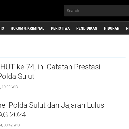
NIS
HUKUM & KRIMINAL
PERISTIWA
PENDIDIKAN
HIBURAN
N
HUT ke-74, ini Catatan Prestasi
Polda Sulut
, 19:09 WIB
el Polda Sulut dan Jajaran Lulus
PAG 2024
4, 03:42 WIB