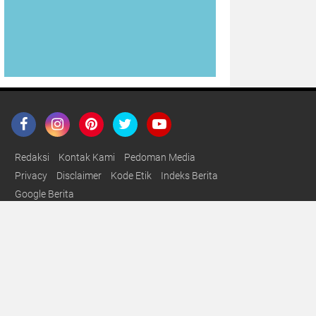
Redaksi
Kontak Kami
Pedoman Media
Privacy
Disclaimer
Kode Etik
Indeks Berita
Google Berita