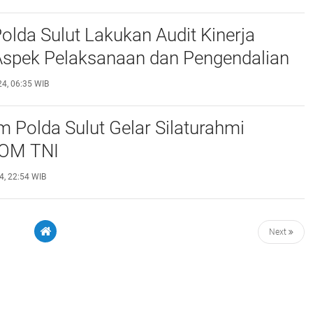
olda Sulut Lakukan Audit Kinerja
 Aspek Pelaksanaan dan Pengendalian
4, 06:35 WIB
 Polda Sulut Gelar Silaturahmi
POM TNI
4, 22:54 WIB
Next