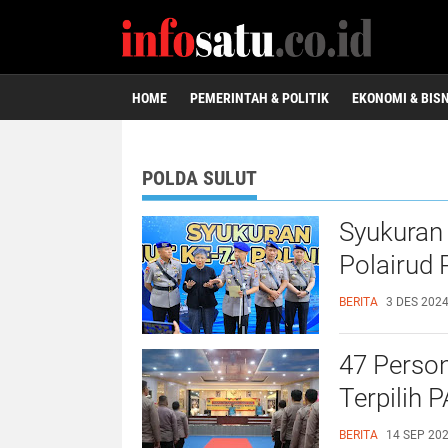
HOME
PEMERINTAH & POLITIK
EKONOMI & BIS
POLDA SULUT
Syukuran 
Polairud 
BERITA
3 DES 2024
47 Person
Terpilih 
BERITA
14 SEP 202